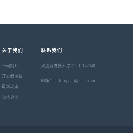
关于我们
联系我们
公司简介
如流官方技术讨论：12142348
开发者协议
@
邮箱：
push-support
baidu.com
最新动态
隐私协议