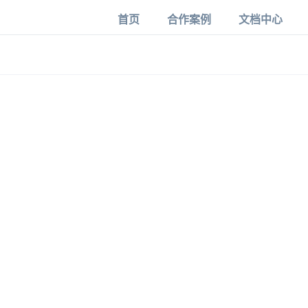
首页
合作案例
文档中心